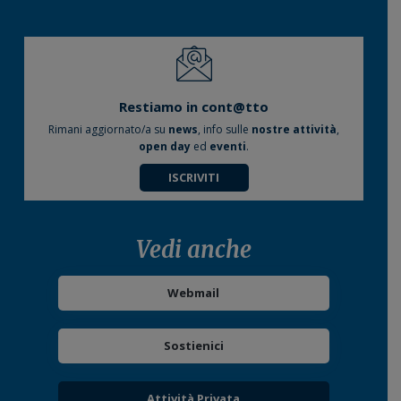
Restiamo in cont@tto
Rimani aggiornato/a su
news
, info sulle
nostre attività
,
open day
ed
eventi
.
ISCRIVITI
Vedi anche
Webmail
Sostienici
Attività Privata