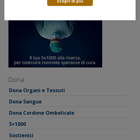
Scopri di più
Dona
Dona Organi e Tessuti
Dona Sangue
Dona Cordone Ombelicale
5×1000
Sostienici