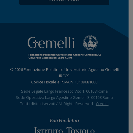
© 2026 Fondazione Policlinico Universitario Agostino Gemelli
IRCCS
Codice Fiscale e P.IVA n. 13109681000
Sede Legale Largo Francesco Vito 1, 00168 Roma
Sede Operativa Largo Agostino Gemelli 8, 00168 Roma
Tutti i diritti riservati / All Rights Reserved -
Credits
Enti Fondatori