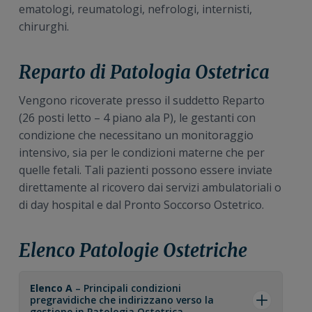
ematologi, reumatologi, nefrologi, internisti,
chirurghi.
Reparto di Patologia Ostetrica
Vengono ricoverate presso il suddetto Reparto
(26 posti letto – 4 piano ala P), le gestanti con
condizione che necessitano un monitoraggio
intensivo, sia per le condizioni materne che per
quelle fetali. Tali pazienti possono essere inviate
direttamente al ricovero dai servizi ambulatoriali o
di day hospital e dal Pronto Soccorso Ostetrico.
Elenco Patologie Ostetriche
Elenco A
– Principali condizioni
pregravidiche che indirizzano verso la
gestione in Patologia Ostetrica