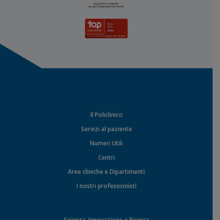
Il Policlinico
Servizi al paziente
Numeri Utili
Centri
Aree cliniche e Dipartimenti
I nostri professionisti
Scienza, Innovazione e Ricerca