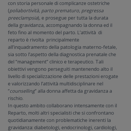
con storia personale di complicanze ostetriche
(
poliabortività, parto prematuro, pregressa
preeclampsia
), e prosegue per tutta la durata
della gravidanza, accompagnando la donna ed il
feto fino al momento del parto. L’attività di
reparto è rivolta principalmente
all’inquadramento della patologia materno-fetale,
sia sotto l’aspetto della diagnostica prenatale che
del “management” clinico e terapeutico. Tali
obiettivi vengono perseguiti mantenendo alto il
livello di specializzazione delle prestazioni erogate
e valorizzando l’attività multidisciplinare nel
“
counselling
” alla donna affetta da gravidanza a
rischio.
In questo ambito collaborano intensamente con il
Reparto, molti altri specialisti che si confrontano
quotidianamente con problematiche inerenti la
gravidanza: diabetologi, endocrinologi, cardiologi,