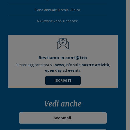
Piano Annuale Rischio Clinico
A Giovane voce, il podcast
Restiamo in cont@tto
Rimani aggiornato/a su
news
, info sulle
nostre attività
,
open day
ed
eventi
.
ISCRIVITI
Vedi anche
Webmail