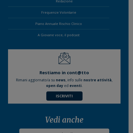
Redazione
Frequenze Volontarie
Piano Annuale Rischio Clinico
A Giovane voce, il podcast
Restiamo in cont@tto
Rimani aggiornato/a su
news
, info sulle
nostre attività
,
open day
ed
eventi
.
ISCRIVITI
Vedi anche