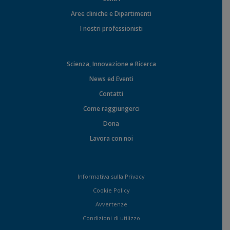
Aree cliniche e Dipartimenti
I nostri professionisti
Scienza, Innovazione e Ricerca
News ed Eventi
Contatti
Come raggiungerci
Dona
Lavora con noi
Informativa sulla Privacy
Cookie Policy
Avvertenze
Condizioni di utilizzo