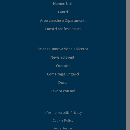
Numeri Utili
Centri
Aree cliniche e Dipartimenti
I nostri professionisti
Scienza, Innovazione e Ricerca
News ed Eventi
Contatti
Come raggiungerci
Dona
Lavora con noi
Informativa sulla Privacy
Cookie Policy
Avvertenze