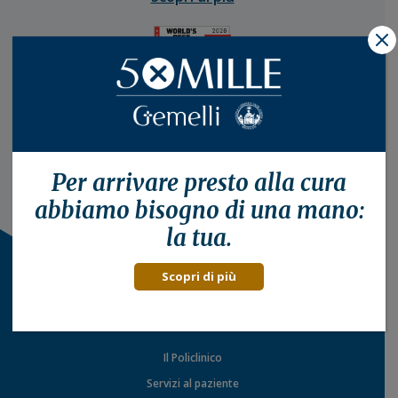
X
Per arrivare presto alla
cura
abbiamo bisogno di una mano:
la tua.
Scopri di più
Il Policlinico
Servizi al paziente