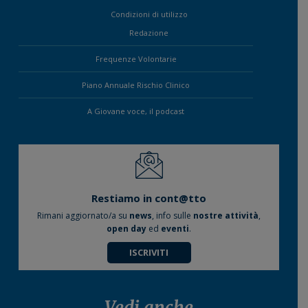
Condizioni di utilizzo
Redazione
Frequenze Volontarie
Piano Annuale Rischio Clinico
A Giovane voce, il podcast
Restiamo in cont@tto
Rimani aggiornato/a su
news
, info sulle
nostre attività
,
open day
ed
eventi
.
ISCRIVITI