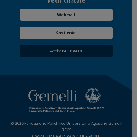
Vedi anche
Webmail
Sostienici
Attività Privata
© 2026 Fondazione Policlinico Universitario Agostino Gemelli
IRCCS
Codice Fiscale e P.IVA n. 13109681000