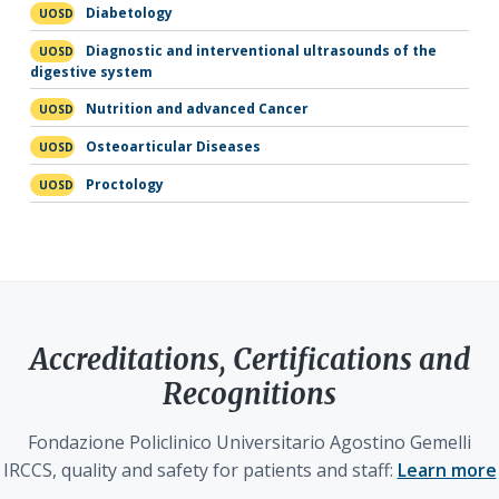
Diabetology
UOSD
Diagnostic and interventional ultrasounds of the
UOSD
digestive system
Nutrition and advanced Cancer
UOSD
Osteoarticular Diseases
UOSD
Proctology
UOSD
Accreditations, Certifications and
Recognitions
Fondazione Policlinico Universitario Agostino Gemelli
IRCCS, quality and safety for patients and staff:
Learn more