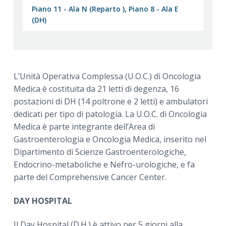
Piano 11 - Ala N (Reparto ), Piano 8 - Ala E
(DH)
L’Unità Operativa Complessa (U.O.C.) di Oncologia
Medica è costituita da 21 letti di degenza, 16
postazioni di DH (14 poltrone e 2 letti) e ambulatori
dedicati per tipo di patologia. La U.O.C. di Oncologia
Medica è parte integrante dell’Area di
Gastroenterologia e Oncologia Medica, inserito nel
Dipartimento di Scienze Gastroenterologiche,
Endocrino-metaboliche e Nefro-urologiche, e fa
parte del Comprehensive Cancer Center.
DAY HOSPITAL
Il Day Hospital (D.H.) è attivo per 5 giorni alla