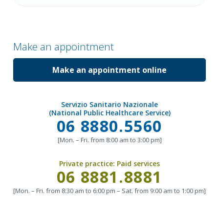
for
Make an appointment
Make an appointment online
Servizio Sanitario Nazionale
(National Public Healthcare Service)
Call
06 8880.5560
[Mon. – Fri. from 8:00 am to 3:00 pm]
Private practice:
Paid services
Call
06 8881.8881
[Mon. – Fri. from 8:30 am to 6:00 pm – Sat. from 9:00 am to 1:00 pm]