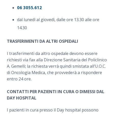
06 3055.612
dal lunedì al giovedì, dalle ore 13.30 alle ore
14.30
TRASFERIMENTI DA ALTRI OSPEDALI
I trasferimenti da altro ospedale devono essere
richiesti via fax alla Direzione Sanitaria del Policlinico
A. Gemelli; la richiesta verrà quindi smistata all’U.O.C.
di Oncologia Medica, che provvederà a rispondere
entro 24 ore.
CONTATTI PER PAZIENTI IN CURA O DIMESSI DAL
DAY HOSPITAL
I pazienti in cura presso il Day hospital possono