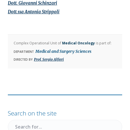
Dott.
Giovanni
Schinzari
Dott.ssa
Antonia
Strippoli
Complex Operational Unit of
Medical Oncology
is part of:
Medical and Surgery Sciences
DEPARTMENT
Prof. Sergio Alfieri
DIRECTED BY
Primary
Sidebar
Search on the site
Search