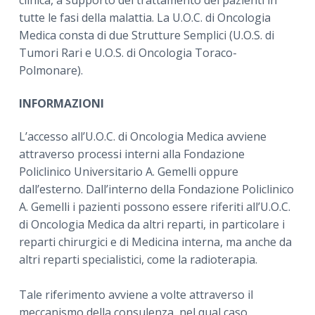
clinica, a supporto del trattamento dei pazienti in
tutte le fasi della malattia. La U.O.C. di Oncologia
Medica consta di due Strutture Semplici (U.O.S. di
Tumori Rari e U.O.S. di Oncologia Toraco-
Polmonare).
INFORMAZIONI
L’accesso all’U.O.C. di Oncologia Medica avviene
attraverso processi interni alla Fondazione
Policlinico Universitario A. Gemelli oppure
dall’esterno. Dall’interno della Fondazione Policlinico
A. Gemelli i pazienti possono essere riferiti all’U.O.C.
di Oncologia Medica da altri reparti, in particolare i
reparti chirurgici e di Medicina interna, ma anche da
altri reparti specialistici, come la radioterapia.
Tale riferimento avviene a volte attraverso il
meccanismo della consulenza, nel qual caso