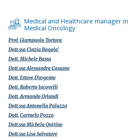
Medical and Healthcare manager in
Medical Oncology
Prof.
Giampaolo
Tortora
Dott.ssa
Cinzia
Bagala'
Dott.
Michele
Basso
Dott.ssa
Alessandra
Cassano
Dott.
Ettore
D'argento
Dott.
Roberto
Iacovelli
Dott.
Armando
Orlandi
Dott.ssa
Antonella
Palazzo
Dott.
Carmelo
Pozzo
Dott.ssa
Michela
Quirino
Dott.ssa
Lisa
Salvatore