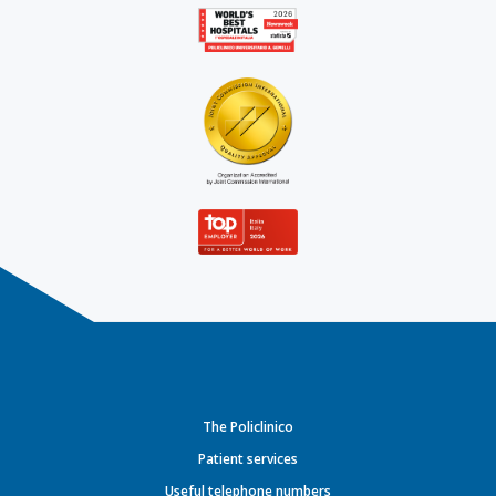
The Policlinico
Patient services
Useful telephone numbers