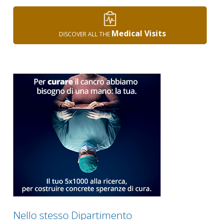
Medical Visits
DISCOVER ALL THE
Nello stesso Dipartimento