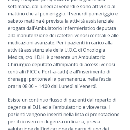
settimana, dal lunedì al venerdì e sono attivi sia al
mattino che al pomeriggio. Il venerdì pomeriggio e
sabato mattina è prevista la attività assistenziale
erogata dall’Ambulatorio Infermieristico deputata
alla manutenzione dei cateteri venosi centrali e alle
medicazioni avanzate. Per i pazienti in carico alla
attività assistenziale della U.O.C. di Oncologia
Medica, c/o il D.H. è presente un Ambulatorio
Chirurgico deputato all’impianto di accessi venosi
centrali (PICC e Port-a-cath) e all’inserimento di
drenaggi peritoneali a permanenza, nella fascia
oraria 08:00 – 14:00 dal Lunedì al Venerdì.
Esiste un continuo flusso di pazienti dal reparto di
degenza al D.H. ed all’ambulatorio e viceversa. I
pazienti vengono inseriti nella lista di prenotazione
per il ricovero in degenza ordinaria, previa
valutazione dell’indicazione da parte di uno dei