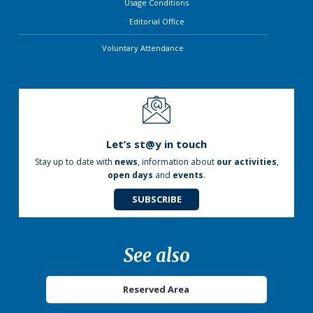
Usage Conditions
Editorial Office
Voluntary Attendance
Let’s st@y in touch
Stay up to date with
news
, information about
our activities
,
open days
and
events
.
SUBSCRIBE
See also
Reserved Area