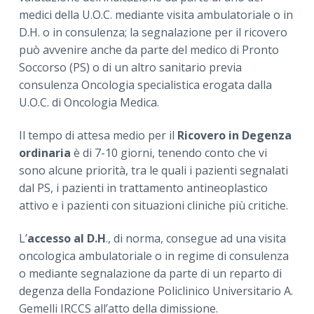
medici della U.O.C. mediante visita ambulatoriale o in
D.H. o in consulenza; la segnalazione per il ricovero
può avvenire anche da parte del medico di Pronto
Soccorso (PS) o di un altro sanitario previa
consulenza Oncologia specialistica erogata dalla
U.O.C. di Oncologia Medica.
Il tempo di attesa medio per il
Ricovero in Degenza
ordinaria
è di 7-10 giorni, tenendo conto che vi
sono alcune priorità, tra le quali i pazienti segnalati
dal PS, i pazienti in trattamento antineoplastico
attivo e i pazienti con situazioni cliniche più critiche.
L’
accesso al D.H
., di norma, consegue ad una visita
oncologica ambulatoriale o in regime di consulenza
o mediante segnalazione da parte di un reparto di
degenza della Fondazione Policlinico Universitario A.
Gemelli IRCCS all’atto della dimissione.