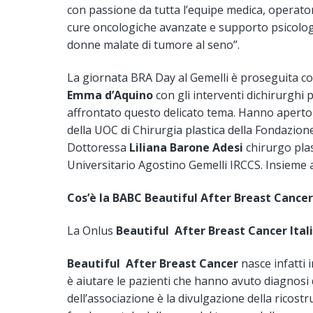
con passione da tutta l’equipe medica, operatori
cure oncologiche avanzate e supporto psicologic
donne malate di tumore al seno”.
La giornata BRA Day al Gemelli è proseguita co
Emma d’Aquino
con gli interventi dichirurghi
affrontato questo delicato tema. Hanno aperto
della UOC di Chirurgia plastica della Fondazione
Dottoressa
Liliana Barone Adesi
chirurgo plas
Universitario Agostino Gemelli IRCCS. Insieme a 
Cos’è la BABC Beautiful After Breast Cancer 
La Onlus
Beautiful After Breast Cancer Ital
Beautiful After Breast Cancer
nasce infatti 
è aiutare le pazienti che hanno avuto diagnosi d
dell’associazione è la divulgazione della ric