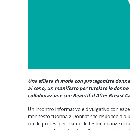
Una sfilata di moda con protagoniste donne 
al seno, un manifesto per tutelare le donne d
collaborazione con
Beautiful After Breast Ca
Un incontro informativo e divulgativo con espe
manifesto “Donna X Donna” che risponde a più
con le protesi per il seno, le testimonianze d