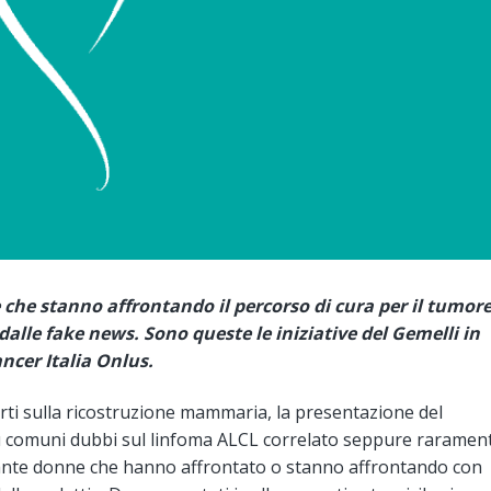
che stanno affrontando il percorso di cura per il tumor
alle fake news. Sono queste le iniziative del Gemelli in
ncer Italia Onlus.
rti sulla ricostruzione mammaria, la presentazione del
 comuni dubbi sul linfoma ALCL correlato seppure raramen
i tante donne che hanno affrontato o stanno affrontando con