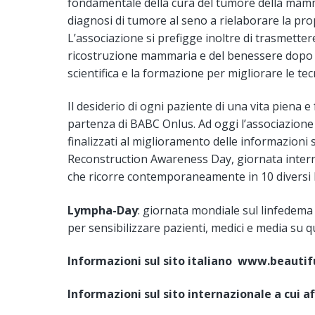
fondamentale della cura del tumore della mamme
diagnosi di tumore al seno a rielaborare la prop
L’associazione si prefigge inoltre di trasmetter
ricostruzione mammaria e del benessere dopo u
scientifica e la formazione per migliorare le tecn
Il desiderio di ogni paziente di una vita piena 
partenza di BABC Onlus. Ad oggi l’associazione 
finalizzati al miglioramento delle informazioni 
Reconstruction Awareness Day, giornata inter
che ricorre contemporaneamente in 10 diversi P
Lympha-Day
: giornata mondiale sul linfedema
per sensibilizzare pazienti, medici e media su 
Informazioni sul sito italiano www.beautif
Informazioni sul sito internazionale a cui 