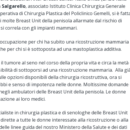
 Salgarello
, associato Istituto Clinica Chirurgica Generale
perativa di Chirurgia Plastica del Policlinico Gemelli, si è fatt
i molte Breast Unit della penisola allarmate dal rischio di
i correla con gli impianti mammari.
eoccupazione per chi ha subito una ricostruzione mammaria
e per chi si è sottoposta ad una mastoplastica additiva.
il tumore al seno nel corso della propria vita e circa la metà 
bilità di sottoporsi ad una ricostruzione mammaria. Alla gi
le opzioni disponibili della chirurgia ricostruttiva, ora si
bbi e senso di impotenza nelle donne. Moltissime domande
 negli ambulatori delle Breast Unit della penisola. Le donne
zione ai loro medici.
liste in chirurgia plastica e di senologhe delle Breast Unit
dirette a tutte le donne interessate alla ricostruzione o alla
lle linee guida del nostro Ministero della Salute e dei dati