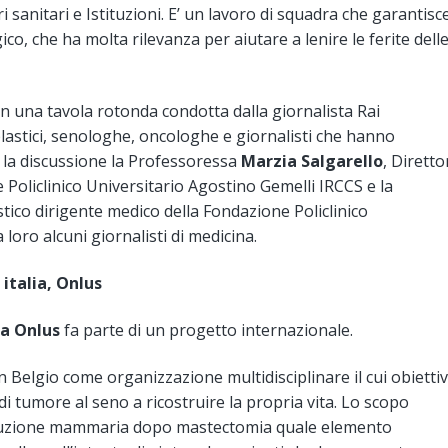
 sanitari e Istituzioni. E’ un lavoro di squadra che garantisc
o, che ha molta rilevanza per aiutare a lenire le ferite dell
n una tavola rotonda condotta dalla giornalista Rai
 plastici, senologhe, oncologhe e giornalisti che hanno
 la discussione la Professoressa
Marzia Salgarello
, Diretto
 Policlinico Universitario Agostino Gemelli IRCCS e la
tico dirigente medico della Fondazione Policlinico
loro alcuni giornalisti di medicina.
italia, Onlus
ia Onlus
fa parte di un progetto internazionale.
in Belgio come organizzazione multidisciplinare il cui obietti
i tumore al seno a ricostruire la propria vita. Lo scopo
ostruzione mammaria dopo mastectomia quale elemento