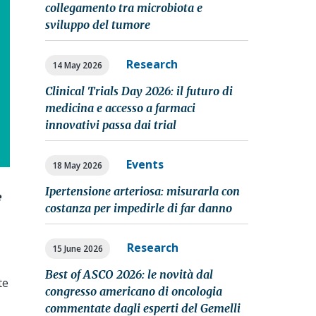
collegamento tra microbiota e
sviluppo del tumore
Research
14 May 2026
Clinical Trials Day 2026: il futuro di
medicina e accesso a farmaci
innovativi passa dai trial
Events
18 May 2026
Ipertensione arteriosa: misurarla con
e
costanza per impedirle di far danno
Research
15 June 2026
Best of ASCO 2026: le novità dal
te
congresso americano di oncologia
commentate dagli esperti del Gemelli