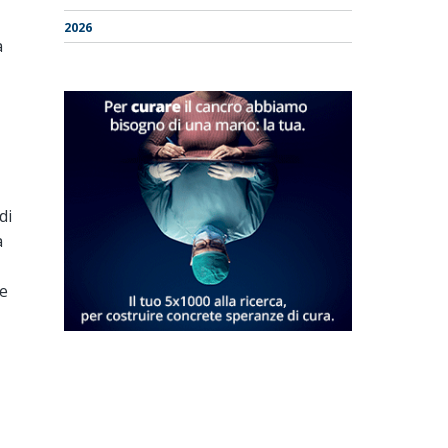
2026
a
di
à
 e