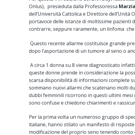
Onlus), presieduta dalla Professoressa
Marzia
dell’Università Cattolica e Direttore dell’Unità O
portavoce delle istanze di moltissime pazienti d
contrarre, seppure raramente, un linfoma che s
Questo recente allarme costituisce grande pr
dopo l’asportazione di un tumore al seno o anch
A circa 1 donna su 8 viene diagnosticato infatti 
queste donne prende in considerazione la possi
scarsa disponibilità di informazioni complete sul
sommano nuovi allarmi che scatenano molti du
dubbi femminili ricorrono in questi ultimi mesi
sono confuse e chiedono chiarimenti e rassicura
Per la prima volta un numeroso gruppo di specia
italiane, hanno stilato un manifesto di risposte 
modificazione del proprio seno tenendo conto de