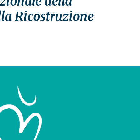
zionale della
la Ricostruzione