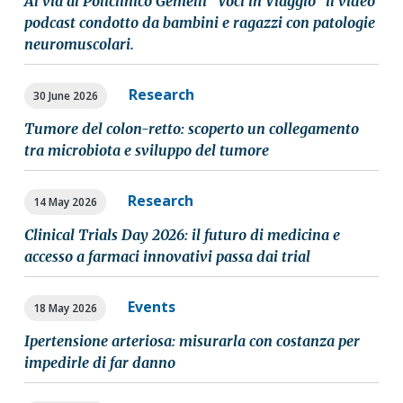
Al via al Policlinico Gemelli “Voci in Viaggio” il video
podcast condotto da bambini e ragazzi con patologie
neuromuscolari.
Research
30 June 2026
Tumore del colon-retto: scoperto un collegamento
tra microbiota e sviluppo del tumore
Research
14 May 2026
Clinical Trials Day 2026: il futuro di medicina e
accesso a farmaci innovativi passa dai trial
Events
18 May 2026
Ipertensione arteriosa: misurarla con costanza per
impedirle di far danno