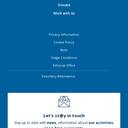
Donate
Work with Us
Privacy information
Cookie Policy
Note
Usage Conditions
Editorial Office
Voluntary Attendance
Let’s st@y in touch
Stay up to date with
news
, information about
our activities
,