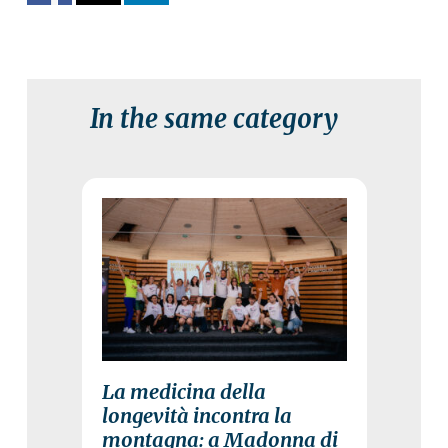
In the same category
3 August 2026
La medicina della
longevità incontra la
montagna: a Madonna di