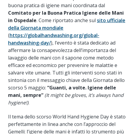
buona pratica di igiene mani coordinata dal
Comitato per la Buona Pratica Igiene delle Mani
in Ospedale
. Come riportato anche sul
sito ufficiale
della Giornata mondiale
(
https://globalhandwashing.org/global-
handwashing-day/
), l’evento è stata dedicato ad
affermare la consapevolezza dell’importanza del
lavaggio delle mani con il sapone come metodo
efficace ed economico per prevenire le malattie e
salvare vite umane. Tutti gli interventi sono stati in
sintonia con il messaggio chiave della Giornata dello
scorso 5 maggio:
“Guanti, a volte. Igiene delle
mani, sempre”
(It might be gloves, it’s always hand
hygiene!)
.
Il tema dello scorso World Hand Hygiene Day è stato
perfettamente in linea anche con l’approccio del
Gemelli: l’igiene delle mani è infatti lo strumento più