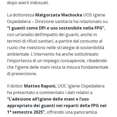
dopo averli indossati.
La dottoressa
Malgorzata Wachocka
UOS Igiene
Ospedaliera – Direzione sanitaria ha relazionato su
“I guanti come DPI e uso sostenibile nella FPG”
,
con un’analisi dell’impatto dei guanti, anche in
termini di rifiuti sanitari, a partire dal consumo al
ruolo che rivestono nelle strategie di sostenibilità
ambientale. L’intervento ha anche sottolineato
l’importanza di un impiego consapevole, ribadendo
che l’igiene delle mani resta la misura fondamentale
di prevenzione.
Il dottor
Matteo Raponi,
UOC Igiene Ospedaliera
ha presentato e commentato i dati relativi a
“L’adesione all’igiene delle mani e l’uso
appropriato dei guanti nei reparti della FPG nel
1° semestre 2025”
, offrendo una panoramica