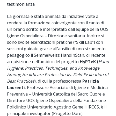
testimonianza.
La giornata è stata animata da iniziative volte a
rendere la formazione coinvolgente con il canto di
un brano scritto e interpretato dall’équipe della UOS
Igiene Ospedaliera – Direzione sanitaria. Inoltre si
sono svolte esercitazioni pratiche (“Skill Lab”) con
sessioni guidate grazie all’ausilio di uno strumento
pedagogico il Semmelweiss HandInScan, di recente
acquisizione nell’ambito del progetto
HyPTeK (
Hand
Hygiene: Practices, Techniques, and Knowledge
Among Healthcare Professionals. Field Evaluation of
Best Practices
), di cui la professoressa
Patrizia
Laurenti
, Professore Associato di Igiene e Medicina
Preventiva – Università Cattolica del Sacro Cuore e
Direttore UOS Igiene Ospedaliera della Fondazione
Policlinico Universitario Agostino Gemelli IRCCS, è il
principale investigator (Progetto Dare).