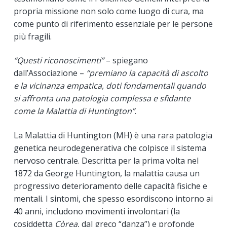
propria missione non solo come luogo di cura, ma
come punto di riferimento essenziale per le persone
più fragili.
“Questi riconoscimenti”
– spiegano
dall’Associazione –
“premiano la capacità di ascolto
e la vicinanza empatica, doti fondamentali quando
si affronta una patologia complessa e sfidante
come la Malattia di Huntington”
.
La Malattia di Huntington (MH) è una rara patologia
genetica neurodegenerativa che colpisce il sistema
nervoso centrale. Descritta per la prima volta nel
1872 da George Huntington, la malattia causa un
progressivo deterioramento delle capacità fisiche e
mentali. I sintomi, che spesso esordiscono intorno ai
40 anni, includono movimenti involontari (la
cosiddetta
Còrea
, dal greco “danza”) e profonde