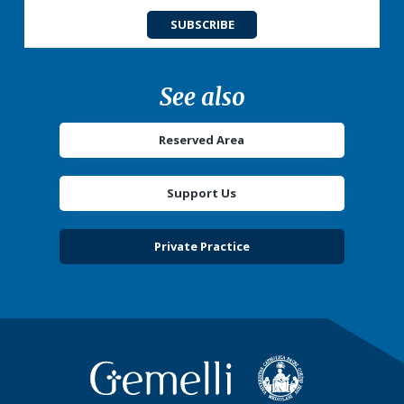
SUBSCRIBE
See also
Reserved Area
Support Us
Private Practice