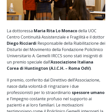
La dottoressa
Maria Rita Lo Monaco
della UOC
Centro Continuità Assistenziale e Fragilità e il dottor
Diego Ricciardi
Responsabile della Riabilitazione dei
Disturbi del Movimento della Fondazione Policlinico
Universitario A. Gemelli IRCCS sono stati insigniti di
un premio speciale dall’
Associazione Italiana
Corea di Huntington (A.I.C.H. – Roma OdV)
.
Il premio, conferito dal Direttivo dell’Associazione,
nasce dalla volontà di ringraziare i due
professionisti per lo straordinario
spessore umano
e l’impegno costante profuso nel supporto ai
pazienti e ai loro familiari. Le motivazioni
testimoniano come il Policlinico Gemelli interpreti la