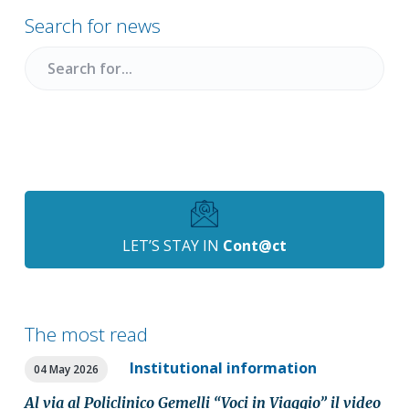
Sidebar
Search for news
Search
for
LET’S STAY IN
Cont@ct
The most read
Institutional information
04 May 2026
Al via al Policlinico Gemelli “Voci in Viaggio” il video