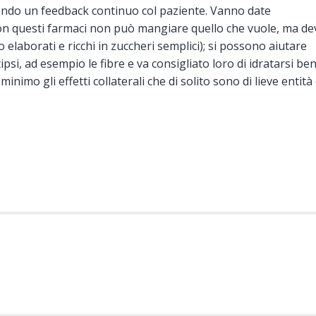
endo un feedback continuo col paziente. Vanno date
 con questi farmaci non può mangiare quello che vuole, ma de
o elaborati e ricchi in zuccheri semplici); si possono aiutare
ipsi, ad esempio le fibre e va consigliato loro di idratarsi be
minimo gli effetti collaterali che di solito sono di lieve entità