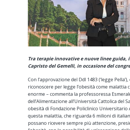
Tra terapie innovative e nuove linee guida, 
Capristo del Gemelli, in occasione del congres
Con l’approvazione del Ddl 1483 (‘legge Pella’),
riconoscere per legge l’obesità come malattia c
enorme – commenta la professoressa Esmeralda
dell’Alimentazione all’Università Cattolica del 
obesità di Fondazione Policlinico Universitario 
questa malattia, che riguarda 6 milioni di italian
possano ricevere sempre più attenzione, presidi