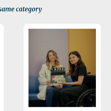
 same category
 2026
21 July 2026