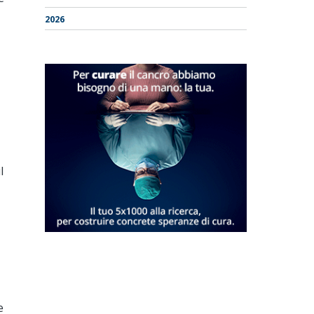
2026
l
e