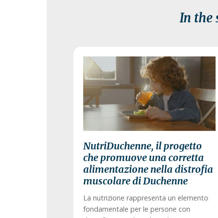
In the
29 July
NutriDuchenne, il progetto
che promuove una corretta
alimentazione nella distrofia
muscolare di Duchenne
La nutrizione rappresenta un elemento
fondamentale per le persone con