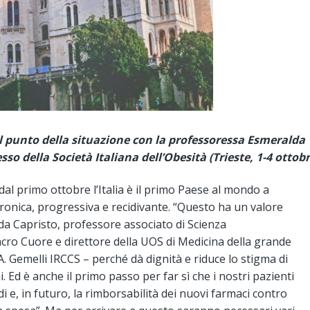
il punto della situazione con la professoressa Esmeralda
so della Società Italiana dell’Obesità (Trieste, 1-4 ottobr
 dal primo ottobre l’Italia è il primo Paese al mondo a
ronica, progressiva e recidivante. “Questo ha un valore
 Capristo, professore associato di Scienza
Sacro Cuore e direttore della UOS di Medicina della grande
A. Gemelli IRCCS – perché dà dignità e riduce lo stigma di
i. Ed è anche il primo passo per far sì che i nostri pazienti
 e, in futuro, la rimborsabilità dei nuovi farmaci contro