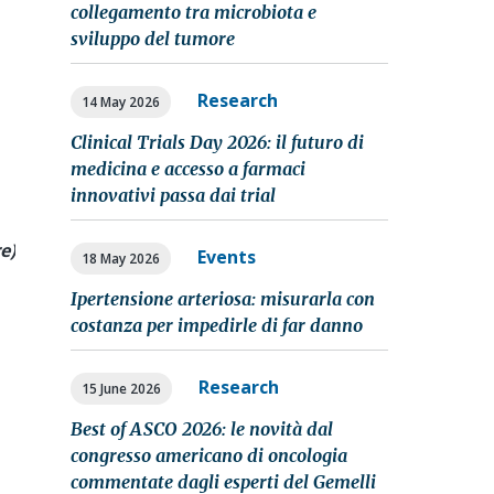
collegamento tra microbiota e
sviluppo del tumore
Research
14 May 2026
Clinical Trials Day 2026: il futuro di
medicina e accesso a farmaci
innovativi passa dai trial
e)
Events
18 May 2026
Ipertensione arteriosa: misurarla con
costanza per impedirle di far danno
Research
15 June 2026
Best of ASCO 2026: le novità dal
congresso americano di oncologia
commentate dagli esperti del Gemelli