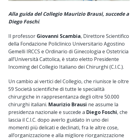
Alla guida del Collegio Maurizio Brausi, succede a
Diego Foschi
.
Il professor
Giovanni Scambia
, Direttore Scientifico
della Fondazione Policlinico Universitario Agostino
Gemelli IRCCS e Ordinario di Ginecologia e Ostetricia
all’Università Cattolica, è stato eletto Presidente
Incoming del Collegio Italiano dei Chirurghi (C.I.C.).
Un cambio ai vertici del Collegio, che riunisce le oltre
59 Società scientifiche di tutte le specialità
chirurgiche in rappresentanza degli oltre 50.000
chirurghi italiani.
Maurizio Brausi
ne assume la
presidenza nazionale e succede a
Diego Foschi
, che
lascia il C.I.C. dopo averlo guidato in uno dei
momenti più delicati e declinati, fra le altre cose,
all’organizzazione e alla migliore riorganizzazione