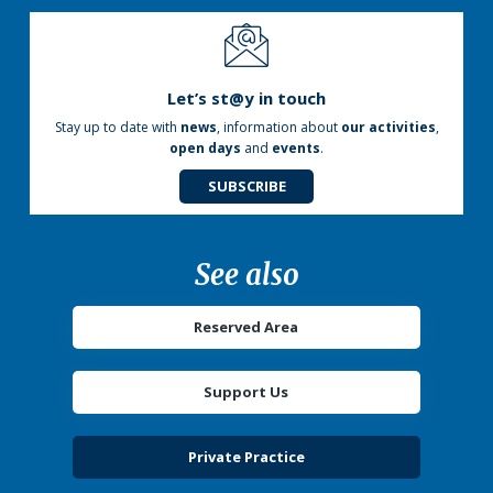
Let’s st@y in touch
Stay up to date with
news
, information about
our activities
,
open days
and
events
.
SUBSCRIBE
See also
Reserved Area
Support Us
Private Practice