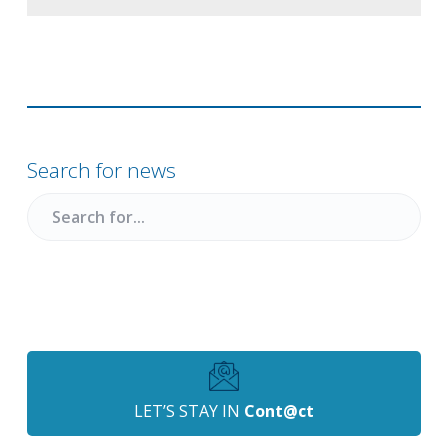
Primary
Sidebar
Search for news
Search
for
LET’S STAY IN
Cont@ct