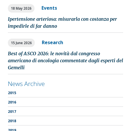
Events
18 May 2026
Ipertensione arteriosa: misurarla con costanza per
impedirle di far danno
Research
15 June 2026
Best of ASCO 2026: le novità dal congresso
americano di oncologia commentate dagli esperti del
Gemelli
News Archive
2015
2016
2017
2018
2019