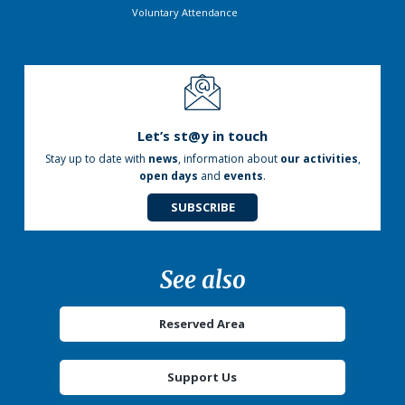
Voluntary Attendance
Let’s st@y in touch
Stay up to date with
news
, information about
our activities
,
open days
and
events
.
SUBSCRIBE
See also
Reserved Area
Support Us