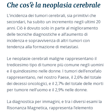
a
a
Che cos’è la neoplasia cerebrale
t
r
L’incidenza dei tumori cerebrali, sia primitivi che
i
secondari, ha subito un incremento negli ultimi 20
o
anni. Ciò è dovuto solo in parte al miglioramento
n
delle tecniche diagnostiche e all’aumento di
incidenza e sopravvivenza di altri tumori con
tendenza alla formazione di metastasi.
Le neoplasie cerebrali maligne rappresentano il
tredicesimo tipo di tumore più comune negli uomini
e il quindicesimo nelle donne. I tumori dell’encefalo
rappresentano, nel nostro Paese, il 2,6% del totale
dei decessi oncologici, e il 2,7% del totale delle morti
per tumore nell’uomo e il 2,9% nelle donne.
La diagnostica per immagini, e tra i diversi esami la
Risonanza Magnetica, rappresenta l’elemento