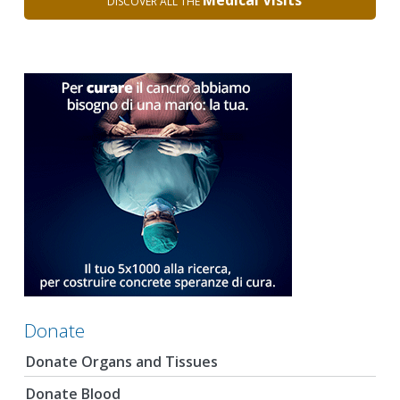
Medical Visits
DISCOVER ALL THE
Donate
Donate Organs and Tissues
Donate Blood