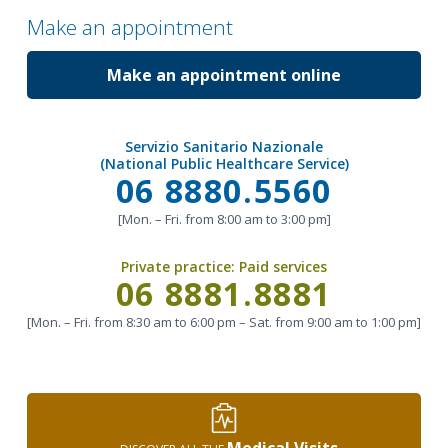
Make an appointment
Make an appointment online
Servizio Sanitario Nazionale
(National Public Healthcare Service)
Call
06 8880.5560
[Mon. – Fri. from 8:00 am to 3:00 pm]
Private practice:
Paid services
Call
06 8881.8881
[Mon. – Fri. from 8:30 am to 6:00 pm – Sat. from 9:00 am to 1:00 pm]