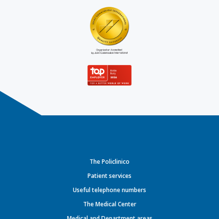
The Policlinico
Patient services
Useful telephone numbers
The Medical Center
Medical and Department areas