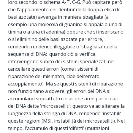
loro secondo lo schema A-T, C-G. Può capitare però
che l’appaiamento dei ‘dentini’ della doppia elica (le
basi azotate) avvenga in maniera sbagliata (a
esempio una molecola di guanina si appaia a una di
timina o a una di adenina) oppure che si inseriscano
o si eliminino delle basi azotate per errore,
rendendo rendendo illeggibile o ‘sbagliata’ quella
sequenza di DNA; quando ciò si verifica,
intervengono subito dei sistemi specializzati nel
cancellare questi errori (come i sistemi di
riparazione del mismatch, cioè dell’errato
accoppiamento). Ma se questi sistemi di riparazione
non funzionano a dovere, gli errori del DNA si
accumulano soprattutto in alcune aree particolari
del DNA dette ‘microsatelliti’; questo va ad alterare la
lunghezza della stringa di DNA, rendendo ‘instabili’
queste regioni (MSI, instabilità dei microsatelliti). Nel
tempo, l’accumulo di questi ‘difetti’ (mutazioni