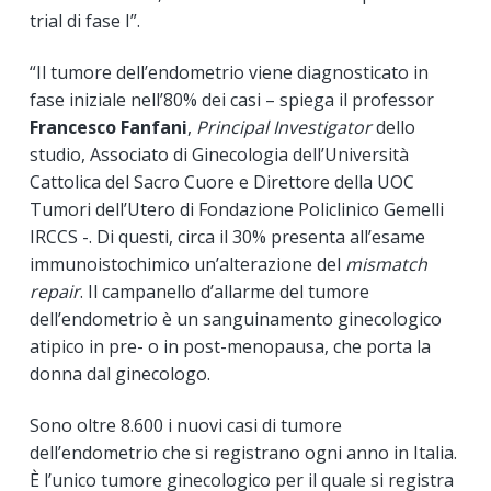
trial di fase I”.
“Il tumore dell’endometrio viene diagnosticato in
fase iniziale nell’80% dei casi – spiega il professor
Francesco Fanfani
,
Principal Investigator
dello
studio, Associato di Ginecologia dell’Università
Cattolica del Sacro Cuore e Direttore della UOC
Tumori dell’Utero di Fondazione Policlinico Gemelli
IRCCS -. Di questi, circa il 30% presenta all’esame
immunoistochimico un’alterazione del
mismatch
repair
. Il campanello d’allarme del tumore
dell’endometrio è un sanguinamento ginecologico
atipico in pre- o in post-menopausa, che porta la
donna dal ginecologo.
Sono oltre 8.600 i nuovi casi di tumore
dell’endometrio che si registrano ogni anno in Italia.
È l’unico tumore ginecologico per il quale si registra