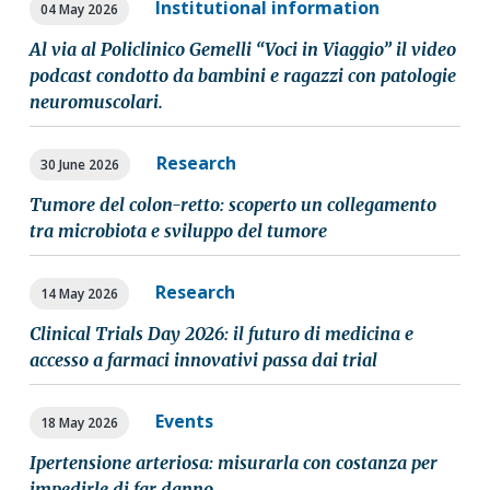
Institutional information
04 May 2026
Al via al Policlinico Gemelli “Voci in Viaggio” il video
podcast condotto da bambini e ragazzi con patologie
neuromuscolari.
Research
30 June 2026
Tumore del colon-retto: scoperto un collegamento
tra microbiota e sviluppo del tumore
Research
14 May 2026
Clinical Trials Day 2026: il futuro di medicina e
accesso a farmaci innovativi passa dai trial
Events
18 May 2026
Ipertensione arteriosa: misurarla con costanza per
impedirle di far danno