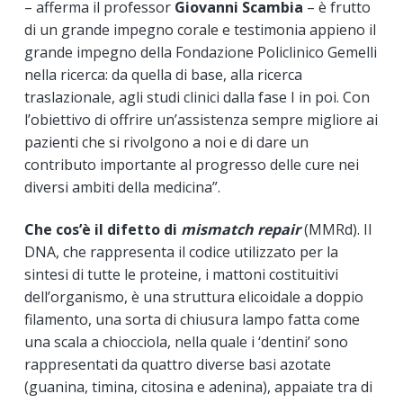
– afferma il professor
Giovanni Scambia
– è frutto
di un grande impegno corale e testimonia appieno il
grande impegno della Fondazione Policlinico Gemelli
nella ricerca: da quella di base, alla ricerca
traslazionale, agli studi clinici dalla fase I in poi. Con
l’obiettivo di offrire un’assistenza sempre migliore ai
pazienti che si rivolgono a noi e di dare un
contributo importante al progresso delle cure nei
diversi ambiti della medicina”.
Che cos’è il difetto di
mismatch repair
(MMRd). Il
DNA, che rappresenta il codice utilizzato per la
sintesi di tutte le proteine, i mattoni costituitivi
dell’organismo, è una struttura elicoidale a doppio
filamento, una sorta di chiusura lampo fatta come
una scala a chiocciola, nella quale i ‘dentini’ sono
rappresentati da quattro diverse basi azotate
(guanina, timina, citosina e adenina), appaiate tra di