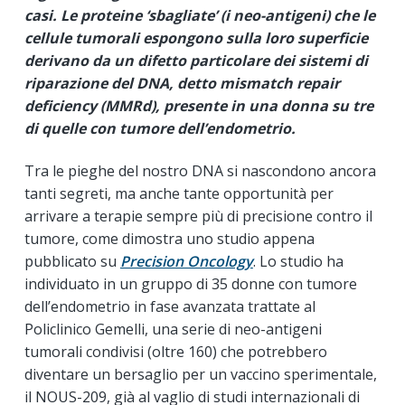
casi. Le proteine ‘sbagliate’ (i neo-antigeni) che le
cellule tumorali espongono sulla loro superficie
derivano da un difetto particolare dei sistemi di
riparazione del DNA, detto mismatch repair
deficiency (MMRd), presente in una donna su tre
di quelle con tumore dell’endometrio.
Tra le pieghe del nostro DNA si nascondono ancora
tanti segreti, ma anche tante opportunità per
arrivare a terapie sempre più di precisione contro il
tumore, come dimostra uno studio appena
pubblicato su
Precision Oncology
. Lo studio ha
individuato in un gruppo di 35 donne con tumore
dell’endometrio in fase avanzata trattate al
Policlinico Gemelli, una serie di neo-antigeni
tumorali condivisi (oltre 160) che potrebbero
diventare un bersaglio per un vaccino sperimentale,
il NOUS-209, già al vaglio di studi internazionali di