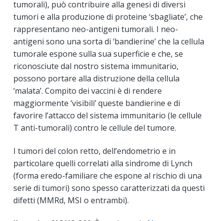
tumorali), può contribuire alla genesi di diversi
tumori e alla produzione di proteine ‘sbagliate’, che
rappresentano neo-antigeni tumorali. I neo-
antigeni sono una sorta di ‘bandierine’ che la cellula
tumorale espone sulla sua superficie e che, se
riconosciute dal nostro sistema immunitario,
possono portare alla distruzione della cellula
‘malata’. Compito dei vaccini è di rendere
maggiormente ‘visibili’ queste bandierine e di
favorire l’attacco del sistema immunitario (le cellule
T anti-tumorali) contro le cellule del tumore.
I tumori del colon retto, dell’endometrio e in
particolare quelli correlati alla sindrome di Lynch
(forma eredo-familiare che espone al rischio di una
serie di tumori) sono spesso caratterizzati da questi
difetti (MMRd, MSI o entrambi).