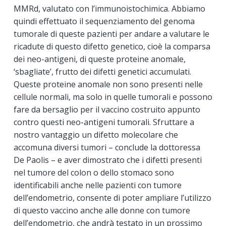
MMRd, valutato con l’immunoistochimica. Abbiamo
quindi effettuato il sequenziamento del genoma
tumorale di queste pazienti per andare a valutare le
ricadute di questo difetto genetico, cioè la comparsa
dei neo-antigeni, di queste proteine anomale,
‘sbagliate’, frutto dei difetti genetici accumulati.
Queste proteine anomale non sono presenti nelle
cellule normali, ma solo in quelle tumorali e possono
fare da bersaglio per il vaccino costruito appunto
contro questi neo-antigeni tumorali. Sfruttare a
nostro vantaggio un difetto molecolare che
accomuna diversi tumori – conclude la dottoressa
De Paolis – e aver dimostrato che i difetti presenti
nel tumore del colon o dello stomaco sono
identificabili anche nelle pazienti con tumore
dell’endometrio, consente di poter ampliare l’utilizzo
di questo vaccino anche alle donne con tumore
dell’endometrio, che andrà testato in un prossimo