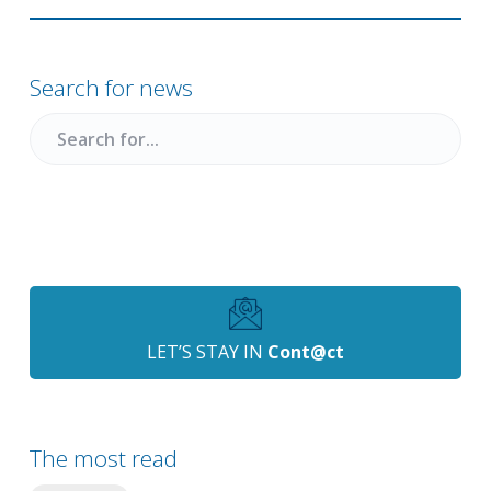
Primary
Sidebar
Search for news
Search
for
LET’S STAY IN
Cont@ct
The most read