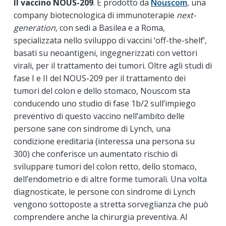
Il vaccino NOUS-209
. È prodotto da
Nouscom
, una
company biotecnologica di immunoterapie
next-
generation
, con sedi a Basilea e a Roma,
specializzata nello sviluppo di vaccini ‘off-the-shelf’,
basati su neoantigeni, ingegnerizzati con vettori
virali, per il trattamento dei tumori. Oltre agli studi di
fase I e II del NOUS-209 per il trattamento dei
tumori del colon e dello stomaco, Nouscom sta
conducendo uno studio di fase 1b/2 sull’impiego
preventivo di questo vaccino nell’ambito delle
persone sane con sindrome di Lynch, una
condizione ereditaria (interessa una persona su
300) che conferisce un aumentato rischio di
sviluppare tumori del colon retto, dello stomaco,
dell’endometrio e di altre forme tumorali. Una volta
diagnosticate, le persone con sindrome di Lynch
vengono sottoposte a stretta sorveglianza che può
comprendere anche la chirurgia preventiva. Al