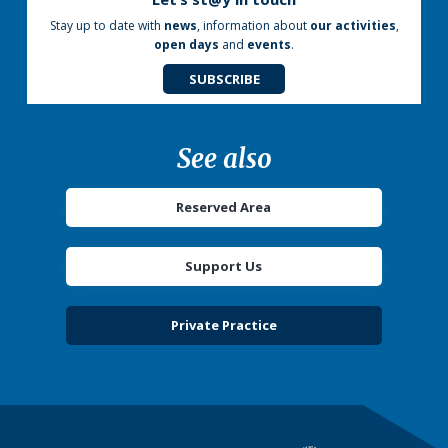
Stay up to date with
news
, information about
our activities
,
open days
and
events
.
SUBSCRIBE
See also
Reserved Area
Support Us
Private Practice