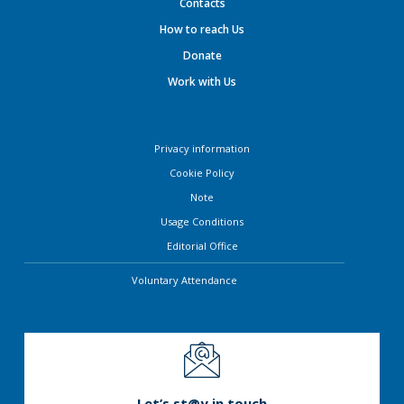
Contacts
How to reach Us
Donate
Work with Us
Privacy information
Cookie Policy
Note
Usage Conditions
Editorial Office
Voluntary Attendance
Let’s st@y in touch