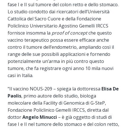
fase I e II sul tumore del colon retto e dello stomaco.
Lo studio condotto dai ricercatori dell’Università
Cattolica del Sacro Cuore e della Fondazione
Policlinico Universitario Agostino Gemelli IRCCS
fornisce insomma la
proof of concept
che questo
vaccino terapeutico possa essere efficace anche
contro il tumore dell’endometrio, ampliando così il
range delle sue possibili applicazioni e fornendo
potenzialmente un’arma in più contro questo
tumore, che fa registrare ogni anno 10 mila nuovi
casi in Italia.
“Il vaccino NOUS-209 – spiega la dottoressa
Elisa De
Paolis
, primo autore dello studio, biologa
molecolare della Facility di Genomica di G-SteP,
Fondazione Policlinico Gemelli IRCCS, diretta dal
dottor
Angelo Minucci
– è già oggetto di studi di
fase I e II nel tumore dello stomaco e del colon retto,