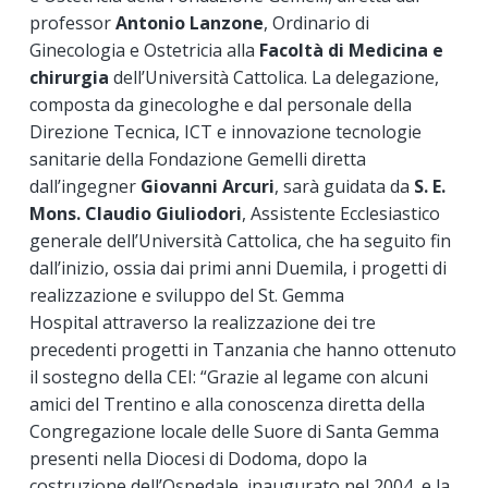
professor
Antonio Lanzone
, Ordinario di
Ginecologia e Ostetricia alla
Facoltà di Medicina e
chirurgia
dell’Università Cattolica. La delegazione,
composta da ginecologhe e dal personale della
Direzione Tecnica, ICT e innovazione tecnologie
sanitarie della Fondazione Gemelli diretta
dall’ingegner
Giovanni Arcuri
, sarà guidata da
S. E.
Mons. Claudio Giuliodori
, Assistente Ecclesiastico
generale dell’Università Cattolica, che ha seguito fin
dall’inizio, ossia dai primi anni Duemila, i progetti di
realizzazione e sviluppo del St. Gemma
Hospital attraverso la realizzazione dei tre
precedenti progetti in Tanzania che hanno ottenuto
il sostegno della CEI: “Grazie al legame con alcuni
amici del Trentino e alla conoscenza diretta della
Congregazione locale delle Suore di Santa Gemma
presenti nella Diocesi di Dodoma, dopo la
costruzione dell’Ospedale, inaugurato nel 2004, e la