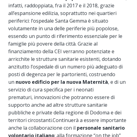
infatti, raddoppiata, fra il 2017 e il 2018, grazie
all’espansione edilizia, soprattutto nei quartieri
periferici: l’ospedale Santa Gemma è situato
volutamente in una delle periferie più popolose,
essendo un punto di riferimento essenziale per le
famiglie più povere della città. Grazie al
finanziamento della CEI verranno potenziate e
arricchite le strutture sanitarie esistenti, dotando
anzitutto l’ospedale di un numero più adeguato di
posti di degenza per le partorienti, costruendo
un
nuovo edificio per la nuova Maternità
, e di un
servizio di cura specifica per i neonati
prematuri, innovazioni che potranno essere di
supporto anche ad altre strutture sanitarie
pubbliche e private della regione di Dodoma e dei
territori circostanti.Continuerà a essere importante
anche la collaborazione con il
personale sanitario
volontario italiano
: alla formazione “on the job”