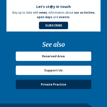
Let’s st@y in touch
Stay up to date with
news
, information about
our activities
,
open days
and
events
.
SUBSCRIBE
See also
Reserved Area
Support Us
Private Practice