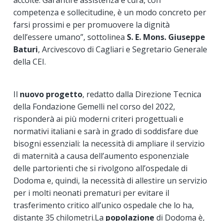
competenza e sollecitudine, è un modo concreto per
farsi prossimi e per promuovere la dignità
dell’essere umano”, sottolinea
S. E. Mons. Giuseppe
Baturi
, Arcivescovo di Cagliari e Segretario Generale
della CEI.
Il
nuovo progetto
, redatto dalla Direzione Tecnica
della Fondazione Gemelli nel corso del 2022,
risponderà ai più moderni criteri progettuali e
normativi italiani e sarà in grado di soddisfare due
bisogni essenziali: la necessità di ampliare il servizio
di maternità a causa dell’aumento esponenziale
delle partorienti che si rivolgono all’ospedale di
Dodoma e, quindi, la necessità di allestire un servizio
per i molti neonati prematuri per evitare il
trasferimento critico all’unico ospedale che lo ha,
distante 35 chilometri.La
popolazione
di Dodoma è,