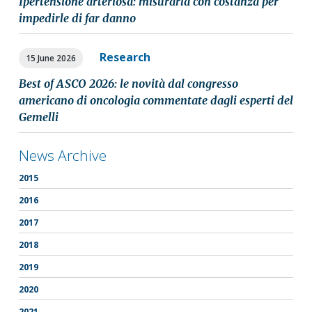
Ipertensione arteriosa: misurarla con costanza per
impedirle di far danno
Research
15 June 2026
Best of ASCO 2026: le novità dal congresso
americano di oncologia commentate dagli esperti del
Gemelli
News Archive
2015
2016
2017
2018
2019
2020
2021