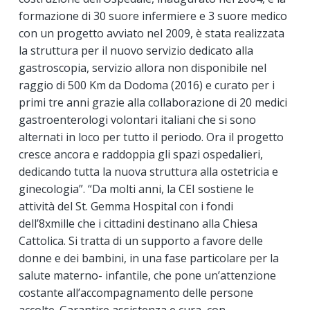
formazione di 30 suore infermiere e 3 suore medico
con un progetto avviato nel 2009, è stata realizzata
la struttura per il nuovo servizio dedicato alla
gastroscopia, servizio allora non disponibile nel
raggio di 500 Km da Dodoma (2016) e curato per i
primi tre anni grazie alla collaborazione di 20 medici
gastroenterologi volontari italiani che si sono
alternati in loco per tutto il periodo. Ora il progetto
cresce ancora e raddoppia gli spazi ospedalieri,
dedicando tutta la nuova struttura alla ostetricia e
ginecologia”. “Da molti anni, la CEI sostiene le
attività del St. Gemma Hospital con i fondi
dell’8xmille che i cittadini destinano alla Chiesa
Cattolica. Si tratta di un supporto a favore delle
donne e dei bambini, in una fase particolare per la
salute materno- infantile, che pone un’attenzione
costante all’accompagnamento delle persone
accolte. Garantire assistenza e cura, con