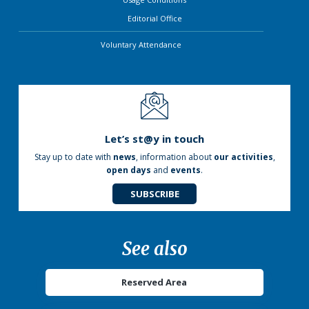
Editorial Office
Voluntary Attendance
Let’s st@y in touch
Stay up to date with
news
, information about
our activities
,
open days
and
events
.
SUBSCRIBE
See also
Reserved Area