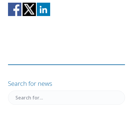
Primary
Sidebar
Search for news
Search
for