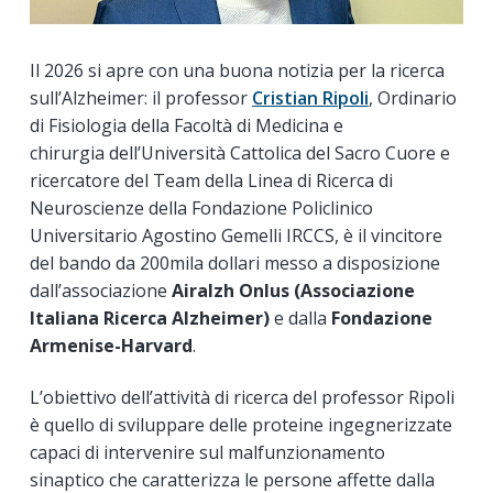
Il 2026 si apre con una buona notizia per la ricerca
sull’Alzheimer: il professor
Cristian Ripoli
, Ordinario
di Fisiologia della Facoltà di Medicina e
chirurgia dell’Università Cattolica del Sacro Cuore e
ricercatore del Team della Linea di Ricerca di
Neuroscienze della Fondazione Policlinico
Universitario Agostino Gemelli IRCCS, è il vincitore
del bando da 200mila dollari messo a disposizione
dall’associazione
Airalzh Onlus (Associazione
Italiana Ricerca Alzheimer)
e dalla
Fondazione
Armenise-Harvard
.
L’obiettivo dell’attività di ricerca del professor Ripoli
è quello di sviluppare delle proteine ingegnerizzate
capaci di intervenire sul malfunzionamento
sinaptico che caratterizza le persone affette dalla