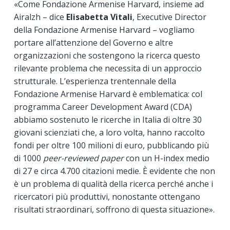
«Come Fondazione Armenise Harvard, insieme ad
Airalzh – dice
Elisabetta Vitali
, Executive Director
della Fondazione Armenise Harvard – vogliamo
portare all’attenzione del Governo e altre
organizzazioni che sostengono la ricerca questo
rilevante problema che necessita di un approccio
strutturale. L’esperienza trentennale della
Fondazione Armenise Harvard è emblematica: col
programma Career Development Award (CDA)
abbiamo sostenuto le ricerche in Italia di oltre 30
giovani scienziati che, a loro volta, hanno raccolto
fondi per oltre 100 milioni di euro, pubblicando più
di 1000
peer-reviewed paper
con un H-index medio
di 27 e circa 4.700 citazioni medie. È evidente che non
è un problema di qualità della ricerca perché anche i
ricercatori più produttivi, nonostante ottengano
risultati straordinari, soffrono di questa situazione».