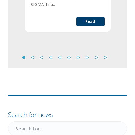
SIGMA Tria...
Read
Primary
Sidebar
Search for news
Search
for