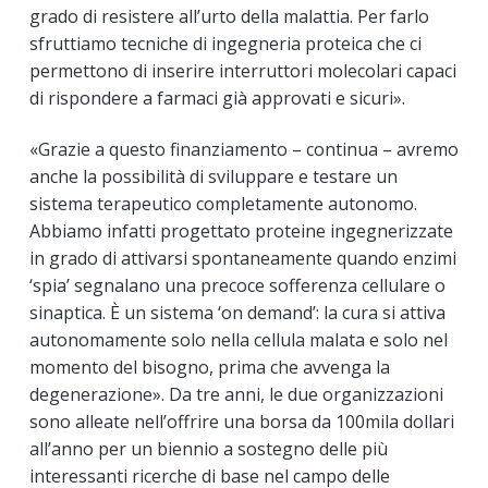
grado di resistere all’urto della malattia. Per farlo
sfruttiamo tecniche di ingegneria proteica che ci
permettono di inserire interruttori molecolari capaci
di rispondere a farmaci già approvati e sicuri».
«Grazie a questo finanziamento – continua – avremo
anche la possibilità di sviluppare e testare un
sistema terapeutico completamente autonomo.
Abbiamo infatti progettato proteine ingegnerizzate
in grado di attivarsi spontaneamente quando enzimi
‘spia’ segnalano una precoce sofferenza cellulare o
sinaptica. È un sistema ‘on demand’: la cura si attiva
autonomamente solo nella cellula malata e solo nel
momento del bisogno, prima che avvenga la
degenerazione». Da tre anni, le due organizzazioni
sono alleate nell’offrire una borsa da 100mila dollari
all’anno per un biennio a sostegno delle più
interessanti ricerche di base nel campo delle