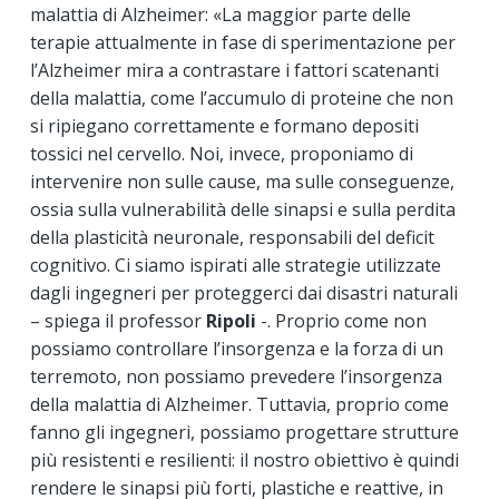
malattia di Alzheimer: «La maggior parte delle
terapie attualmente in fase di sperimentazione per
l’Alzheimer mira a contrastare i fattori scatenanti
della malattia, come l’accumulo di proteine che non
si ripiegano correttamente e formano depositi
tossici nel cervello. Noi, invece, proponiamo di
intervenire non sulle cause, ma sulle conseguenze,
ossia sulla vulnerabilità delle sinapsi e sulla perdita
della plasticità neuronale, responsabili del deficit
cognitivo. Ci siamo ispirati alle strategie utilizzate
dagli ingegneri per proteggerci dai disastri naturali
– spiega il professor
Ripoli
-. Proprio come non
possiamo controllare l’insorgenza e la forza di un
terremoto, non possiamo prevedere l’insorgenza
della malattia di Alzheimer. Tuttavia, proprio come
fanno gli ingegneri, possiamo progettare strutture
più resistenti e resilienti: il nostro obiettivo è quindi
rendere le sinapsi più forti, plastiche e reattive, in