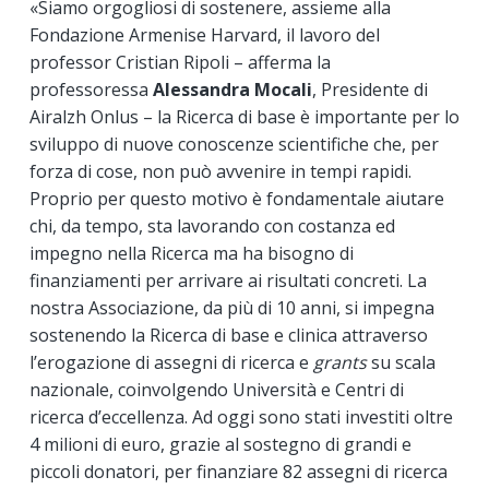
«Siamo orgogliosi di sostenere, assieme alla
Fondazione Armenise Harvard, il lavoro del
professor Cristian Ripoli – afferma la
professoressa
Alessandra Mocali
, Presidente di
Airalzh Onlus – la Ricerca di base è importante per lo
sviluppo di nuove conoscenze scientifiche che, per
forza di cose, non può avvenire in tempi rapidi.
Proprio per questo motivo è fondamentale aiutare
chi, da tempo, sta lavorando con costanza ed
impegno nella Ricerca ma ha bisogno di
finanziamenti per arrivare ai risultati concreti. La
nostra Associazione, da più di 10 anni, si impegna
sostenendo la Ricerca di base e clinica attraverso
l’erogazione di assegni di ricerca e
grants
su scala
nazionale, coinvolgendo Università e Centri di
ricerca d’eccellenza. Ad oggi sono stati investiti oltre
4 milioni di euro, grazie al sostegno di grandi e
piccoli donatori, per finanziare 82 assegni di ricerca