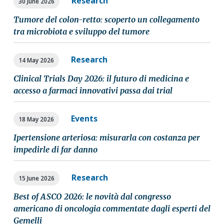
Research
30 June 2026
Tumore del colon-retto: scoperto un collegamento
tra microbiota e sviluppo del tumore
Research
14 May 2026
Clinical Trials Day 2026: il futuro di medicina e
accesso a farmaci innovativi passa dai trial
Events
18 May 2026
Ipertensione arteriosa: misurarla con costanza per
impedirle di far danno
Research
15 June 2026
Best of ASCO 2026: le novità dal congresso
americano di oncologia commentate dagli esperti del
Gemelli