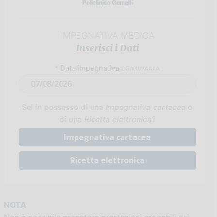
Policlinico Gemelli
IMPEGNATIVA MEDICA
Inserisci i Dati
*
Data impegnativa
GG/MM/AAAA
Sei in possesso di una
Impegnativa cartacea
o
di una
Ricetta elettronica
?
Impegnativa cartacea
Ricetta elettronica
NOTA
Non è possibile prenotare prestazioni erogabili nei