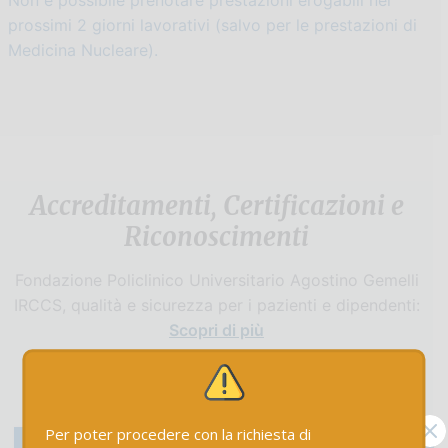
prossimi 2 giorni lavorativi (salvo per le prestazioni di
Medicina Nucleare).
Accreditamenti, Certificazioni e
Riconoscimenti
Fondazione Policlinico Universitario Agostino Gemelli
IRCCS, qualità e sicurezza per i pazienti e dipendenti:
Scopri di più
X
Per poter procedere con la richiesta di