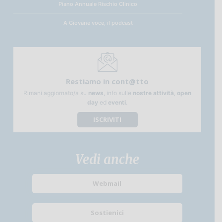
Piano Annuale Rischio Clinico
A Giovane voce, il podcast
Restiamo in cont@tto
Rimani aggiornato/a su
news
, info sulle
nostre attività
,
open
day
ed
eventi
.
ISCRIVITI
Vedi anche
Webmail
Sostienici