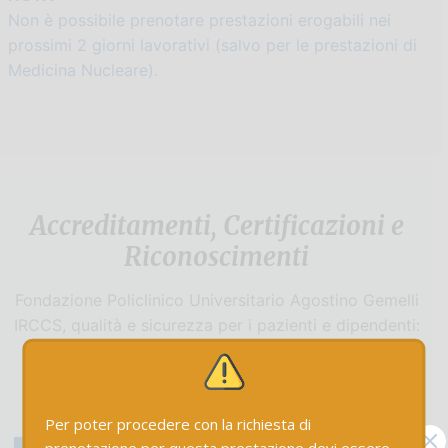
Non è possibile prenotare prestazioni erogabili nei
prossimi 2 giorni lavorativi (salvo per le prestazioni di
Medicina Nucleare).
Accreditamenti, Certificazioni e
Riconoscimenti
Fondazione Policlinico Universitario Agostino Gemelli
IRCCS, qualità e sicurezza per i pazienti e dipendenti:
Scopri di più
Per poter procedere con la richiesta di
X
prenotazione per questa prestazione devi essere