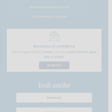
Piano Annuale Rischio Clinico
A Giovane voce, il podcast
Restiamo in cont@tto
Rimani aggiornato/a su
news
, info sulle
nostre attività
,
open
day
ed
eventi
.
ISCRIVITI
Vedi anche
Webmail