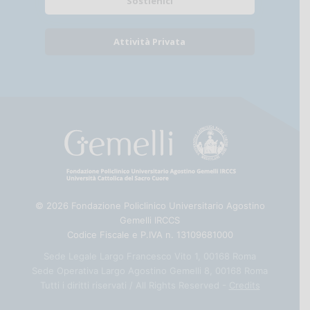
Sostienici
Attività Privata
© 2026 Fondazione Policlinico Universitario Agostino
Gemelli IRCCS
Codice Fiscale e P.IVA n. 13109681000
Sede Legale Largo Francesco Vito 1, 00168 Roma
Sede Operativa Largo Agostino Gemelli 8, 00168 Roma
Tutti i diritti riservati / All Rights Reserved -
Credits