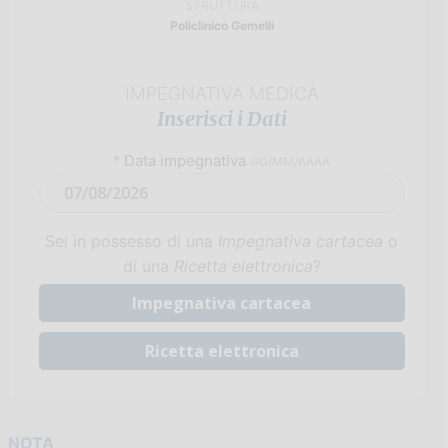
STRUTTURA
Policlinico Gemelli
IMPEGNATIVA MEDICA
Inserisci i Dati
*
Data impegnativa
GG/MM/AAAA
Sei in possesso di una
Impegnativa cartacea
o
di una
Ricetta elettronica
?
Impegnativa cartacea
Ricetta elettronica
NOTA