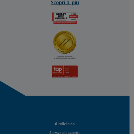
Scopri di più
Il Policlinico
Servizi al paziente