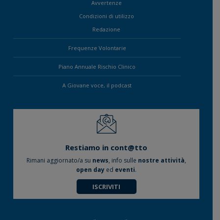
Avvertenze
Condizioni di utilizzo
Redazione
Frequenze Volontarie
Piano Annuale Rischio Clinico
A Giovane voce, il podcast
Restiamo in cont@tto
Rimani aggiornato/a su
news
, info sulle
nostre attività
,
open day
ed
eventi
.
ISCRIVITI