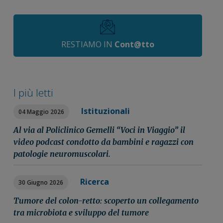
RESTIAMO IN
Cont@tto
I più letti
Istituzionali
04 Maggio 2026
Al via al Policlinico Gemelli “Voci in Viaggio” il
video podcast condotto da bambini e ragazzi con
patologie neuromuscolari.
Ricerca
30 Giugno 2026
Tumore del colon-retto: scoperto un collegamento
tra microbiota e sviluppo del tumore