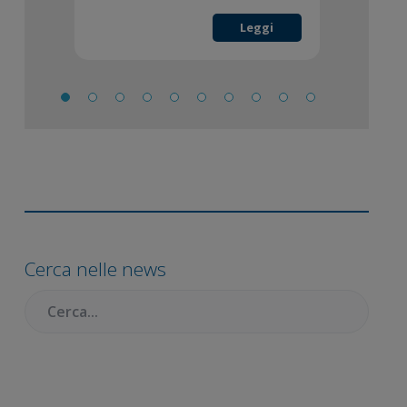
Leggi
Barra
laterale
Cerca nelle news
primaria
Cercare: