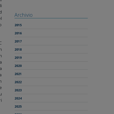
i
d
Archivio
l
o
2015
2016
2017
C
n
2018
n
2019
a
2020
a
2021
a
n
2022
e
2023
u
2024
i
2025