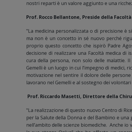
nostri reparti è un valore aggiunto e una ricchezz
Prof. Rocco Bellantone, Preside della Facoltà
"La medicina personalizzata o di precisione è 
ma non è un concetto in sé nuovo perché rigua
proprio questo concetto che ispirò Padre Agost
decisione di realizzare una Facoltà medica di i
cura della persona, non solo delle malattie. Il
Gemelli è un luogo in cui l’impegno di medici, ric
motivazione nel sentire il dolore delle person
lavorano nel Gemelli e al sostegno dei volontari 
Prof. Riccardo Masetti, Direttore della Chiru
"La realizzazione di questo nuovo Centro di Ricer
per la Salute della Donna e del Bambino e una 
nell’ambito delle scienze biomediche. Anche io v