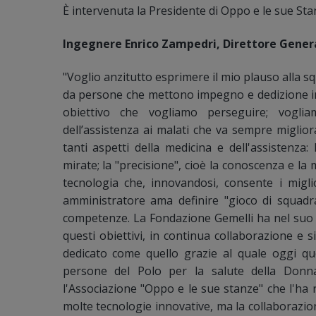
È intervenuta la Presidente di Oppo e le sue Sta
Ingegnere Enrico Zampedri, Direttore General
"Voglio anzitutto esprimere il mio plauso alla 
da persone che mettono impegno e dedizione in
obiettivo che vogliamo perseguire; voglia
dell’assistenza ai malati che va sempre miglior
tanti aspetti della medicina e dell'assistenza:
mirate; la "precisione", cioè la conoscenza e la 
tecnologia che, innovandosi, consente i miglio
amministratore ama definire "gioco di squadra
competenze. La Fondazione Gemelli ha nel suo
questi obiettivi, in continua collaborazione e s
dedicato come quello grazie al quale oggi qu
persone del Polo per la salute della Don
l'Associazione "Oppo e le sue stanze" che l'ha 
molte tecnologie innovative, ma la collaborazion