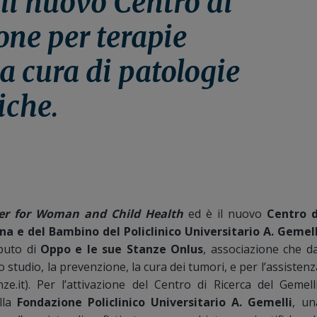
i nuovo Centro di
one per terapie
a cura di patologie
iche.
ter for Woman and Child Health
ed è il nuovo
Centro d
na e del Bambino del Policlinico Universitario A. Gemell
ibuto di
Oppo e le sue Stanze Onlus
, associazione che da
o studio, la prevenzione, la cura dei tumori, e per l’assistenz
e.it). Per l’attivazione del Centro di Ricerca del Gemelli
alla
Fondazione Policlinico Universitario A. Gemelli
, un