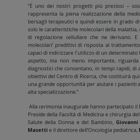
“È uno dei nostri progetti più preziosi – so
rappresenta la piena realizzazione della medici
bersagli terapeutici e quindi essere in grado di
solo le caratteristiche molecolari della malatti
di regolazione cellullare che ne derivano. E 
molecolari’ predittivi di risposta al trattamento
capaci di indirizzare l'utilizzo di un determinat
aspetto, ma non meno importante, riguarda l
diagnostici che consentano, in tempi rapidi, di 
obiettivi del Centro di Ricerca, che costituirà q
una grande opportunità per aiutare i pazienti a
alta specializzazione.”
Alla cerimonia inaugurale hanno partecipato il D
Preside della Facoltà di Medicina e chirurgia del
Salute della Donna e del Bambino,
Giovanni
Masetti
e il direttore dell’Oncologia pediatrica,
R