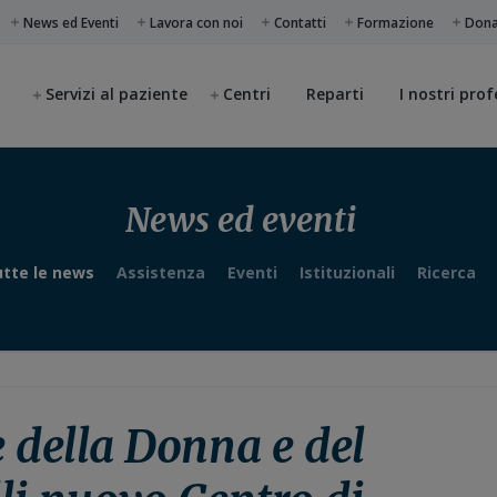
News ed Eventi
Lavora con noi
Contatti
Formazione
Don
Servizi al paziente
Centri
Reparti
I nostri prof
News ed eventi
tte le news
Assistenza
Eventi
Istituzionali
Ricerca
e della Donna e del