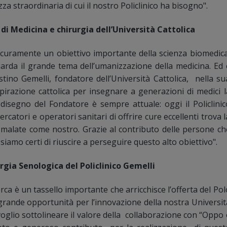
a straordinaria di cui il nostro Policlinico ha bisogno".
 di Medicina e chirurgia dell’Università Cattolica
sicuramente un obiettivo importante della scienza biomedica
rda il grande tema dell’umanizzazione della medicina. Ed 
ino Gemelli, fondatore dell’Università Cattolica, nella su
spirazione cattolica per insegnare a generazioni di medici l
 disegno del Fondatore è sempre attuale: oggi il Policlinic
ercatori e operatori sanitari di offrire cure eccellenti trova l
e malate come nostro. Grazie al contributo delle persone ch
siamo certi di riuscire a perseguire questo alto obiettivo".
rgia Senologica del Policlinico Gemelli
ca è un tassello importante che arricchisce l’offerta del Pol
grande opportunità per l’innovazione della nostra Universit
oglio sottolineare il valore della collaborazione con “Oppo 