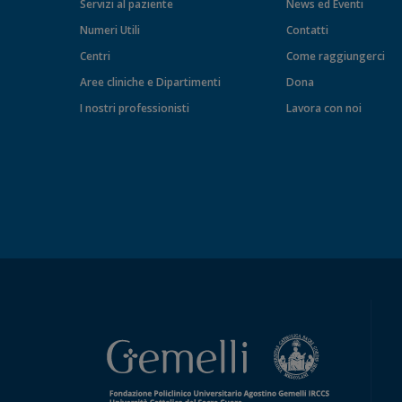
Servizi al paziente
News ed Eventi
Numeri Utili
Contatti
Centri
Come raggiungerci
Aree cliniche e Dipartimenti
Dona
I nostri professionisti
Lavora con noi