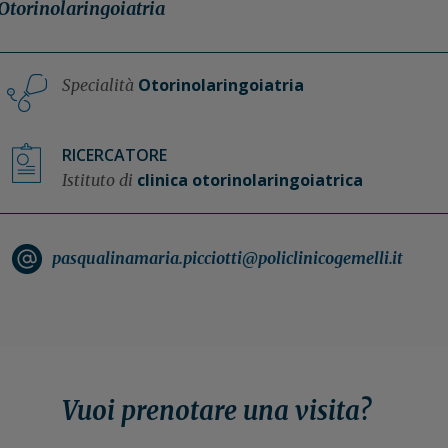
Otorinolaringoiatria
Otorinolaringoiatria
Specialità
RICERCATORE
clinica otorinolaringoiatrica
Istituto di
pasqualinamaria.picciotti@policlinicogemelli.it
Vuoi prenotare una visita?