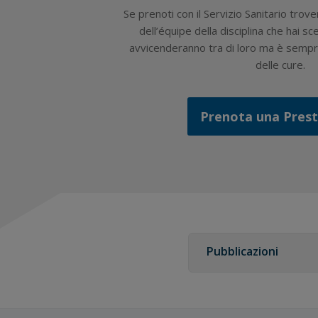
Se prenoti con il Servizio Sanitario trove
dell’équipe della disciplina che hai sce
avvicenderanno tra di loro ma è sempre
delle cure.
Prenota una Pres
Pubblicazioni