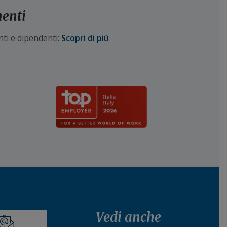
menti
nti e dipendenti:
Scopri di più
Vedi anche