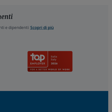
menti
nti e dipendenti:
Scopri di più