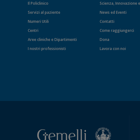
Il Policlinico
Scienza, Innovazione e
Servizi al paziente
News ed Eventi
Numeri Utili
Contatti
Centri
Come raggiungerci
Aree cliniche e Dipartimenti
Dona
I nostri professionisti
Lavora con noi