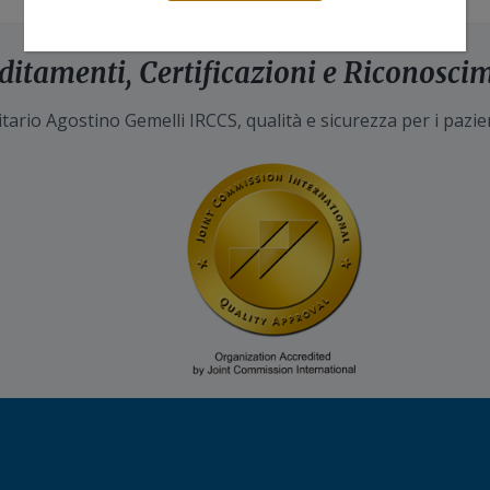
ditamenti, Certificazioni e Riconosci
tario Agostino Gemelli IRCCS, qualità e sicurezza per i pazie