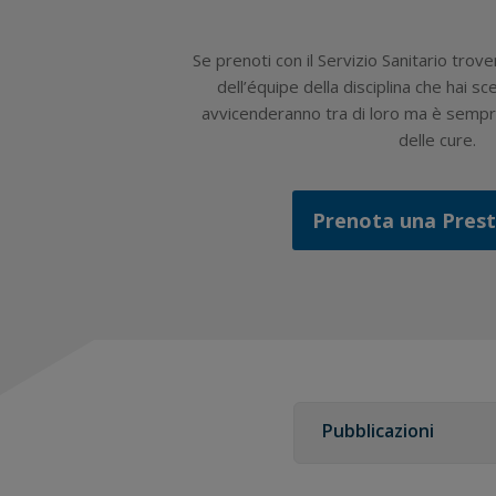
Se prenoti con il Servizio Sanitario trove
dell’équipe della disciplina che hai sce
avvicenderanno tra di loro ma è sempre
delle cure.
Prenota una Pres
Pubblicazioni