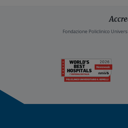
Accre
Fondazione Policlinico Universi