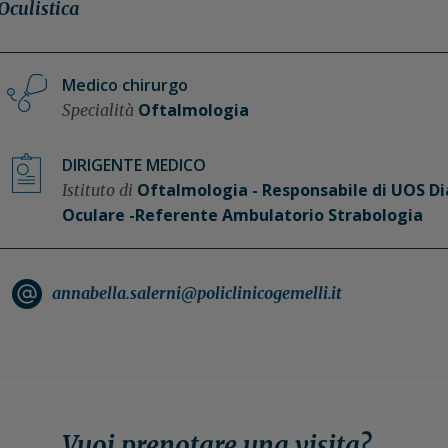
Oculistica
Medico chirurgo
Oftalmologia
Specialità
DIRIGENTE MEDICO
Oftalmologia - Responsabile di UOS Dia
Istituto di
Oculare -Referente Ambulatorio Strabologia
annabella.salerni@policlinicogemelli.it
Vuoi prenotare una visita?