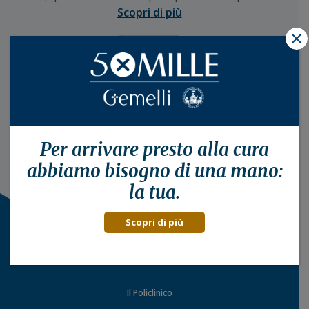
Scopri di più
X
Per arrivare presto alla
cura
abbiamo bisogno di una mano:
la tua.
Scopri di più
Il Policlinico