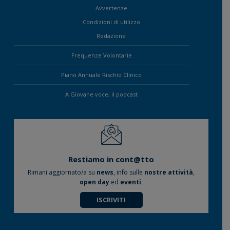
Avvertenze
Condizioni di utilizzo
Redazione
Frequenze Volontarie
Piano Annuale Rischio Clinico
A Giovane voce, il podcast
Restiamo in cont@tto
Rimani aggiornato/a su
news
, info sulle
nostre attività
,
open day
ed
eventi
.
ISCRIVITI