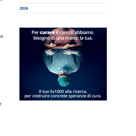
2026
a,
e