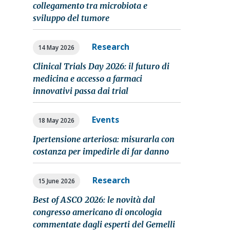
collegamento tra microbiota e
sviluppo del tumore
Research
14 May 2026
Clinical Trials Day 2026: il futuro di
medicina e accesso a farmaci
innovativi passa dai trial
Events
18 May 2026
Ipertensione arteriosa: misurarla con
costanza per impedirle di far danno
Research
15 June 2026
Best of ASCO 2026: le novità dal
congresso americano di oncologia
commentate dagli esperti del Gemelli