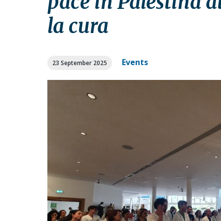
pace in Palestina a
a
a
t
r
la cura
i
o
n
Events
23 September 2025