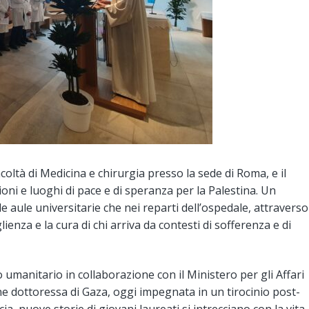
coltà di Medicina e chirurgia presso la sede di Roma, e il
zioni e luoghi di pace e di speranza per la Palestina. Un
aule universitarie che nei reparti dell’ospedale, attraverso
ienza e la cura di chi arriva da contesti di sofferenza e di
 umanitario in collaborazione con il Ministero per gli Affari
ane dottoressa di Gaza, oggi impegnata in un tirocinio post-