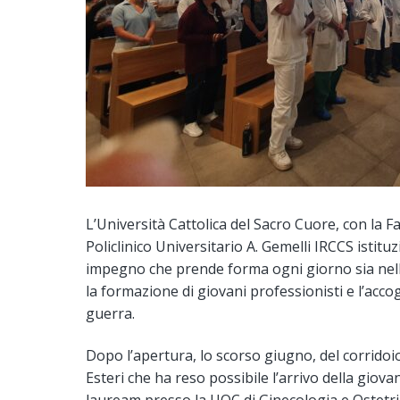
L’Università Cattolica del Sacro Cuore, con la Fa
Policlinico Universitario A. Gemelli IRCCS istitu
impegno che prende forma ogni giorno sia nelle 
la formazione di giovani professionisti e l’accogl
guerra.
Dopo l’apertura, lo scorso giugno, del corridoio
Esteri che ha reso possibile l’arrivo della giov